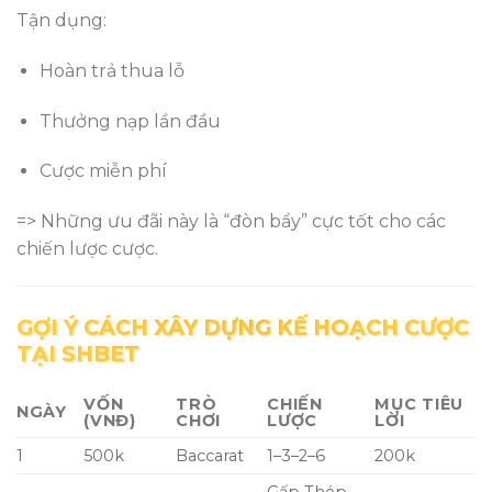
Tận dụng:
Hoàn trả thua lỗ
Thưởng nạp lần đầu
Cược miễn phí
=> Những ưu đãi này là “đòn bẩy” cực tốt cho các
chiến lược cược.
GỢI Ý CÁCH XÂY DỰNG KẾ HOẠCH CƯỢC
TẠI SHBET
VỐN
TRÒ
CHIẾN
MỤC TIÊU
NGÀY
(VNĐ)
CHƠI
LƯỢC
LỜI
1
500k
Baccarat
1–3–2–6
200k
Gấp Thép