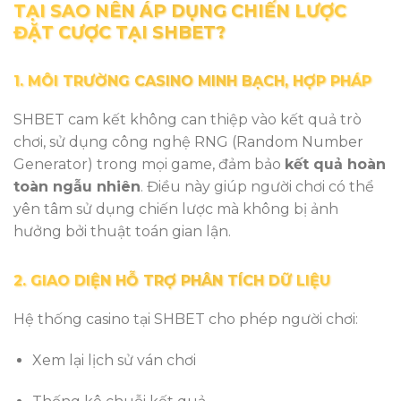
TẠI SAO NÊN ÁP DỤNG CHIẾN LƯỢC
ĐẶT CƯỢC TẠI SHBET?
1. MÔI TRƯỜNG CASINO MINH BẠCH, HỢP PHÁP
SHBET cam kết không can thiệp vào kết quả trò
chơi, sử dụng công nghệ RNG (Random Number
Generator) trong mọi game, đảm bảo
kết quả hoàn
toàn ngẫu nhiên
. Điều này giúp người chơi có thể
yên tâm sử dụng chiến lược mà không bị ảnh
hưởng bởi thuật toán gian lận.
2. GIAO DIỆN HỖ TRỢ PHÂN TÍCH DỮ LIỆU
Hệ thống casino tại SHBET cho phép người chơi:
Xem lại lịch sử ván chơi