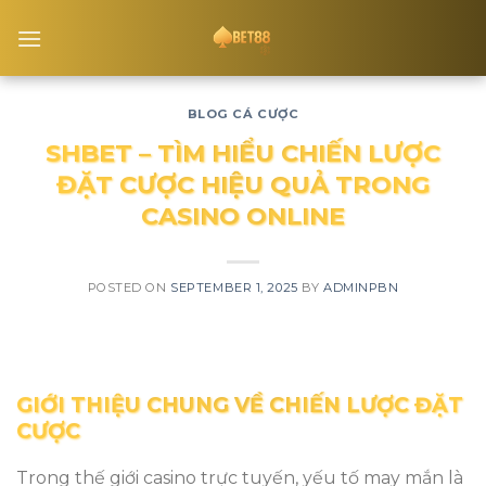
Skip
to
content
BLOG CÁ CƯỢC
SHBET – TÌM HIỂU CHIẾN LƯỢC
ĐẶT CƯỢC HIỆU QUẢ TRONG
CASINO ONLINE
POSTED ON
SEPTEMBER 1, 2025
BY
ADMINPBN
GIỚI THIỆU CHUNG VỀ CHIẾN LƯỢC ĐẶT
CƯỢC
Trong thế giới casino trực tuyến, yếu tố may mắn là