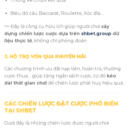
Thống kê chuỗi kết quả
Biểu đồ cầu Baccarat, Roulette, Xóc đĩa…
=> Đây là công cụ hữu ích giúp người chơi
xây
dựng chiến lược cược dựa trên
shbet.group
dữ
liệu thực tế
, không chỉ phỏng đoán.
3. HỖ TRỢ VỐN QUA KHUYẾN MÃI
Các chương trình ưu đãi nạp tiền, hoàn trả, thưởng
cược thua… giúp tăng ngân sách cược, từ đó
kéo
dài thời gian chơi
để chiến lược phát huy hiệu quả.
CÁC CHIẾN LƯỢC ĐẶT CƯỢC PHỔ BIẾN
TẠI SHBET
Dưới đây là những chiến lược được người chơi