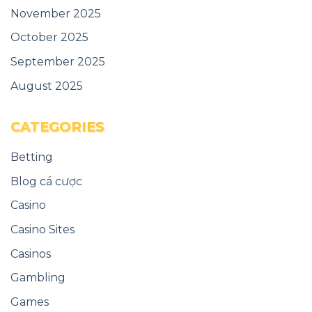
November 2025
October 2025
September 2025
August 2025
CATEGORIES
Betting
Blog cá cược
Casino
Casino Sites
Casinos
Gambling
Games