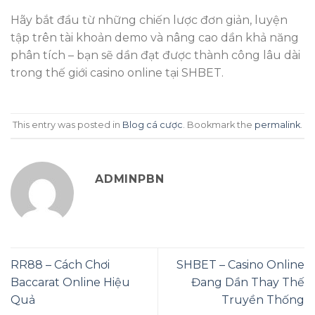
Hãy bắt đầu từ những chiến lược đơn giản, luyện
tập trên tài khoản demo và nâng cao dần khả năng
phân tích – bạn sẽ dần đạt được thành công lâu dài
trong thế giới casino online tại SHBET.
This entry was posted in
Blog cá cược
. Bookmark the
permalink
.
ADMINPBN
RR88 – Cách Chơi
SHBET – Casino Online
Baccarat Online Hiệu
Đang Dần Thay Thế
Quả
Truyền Thống