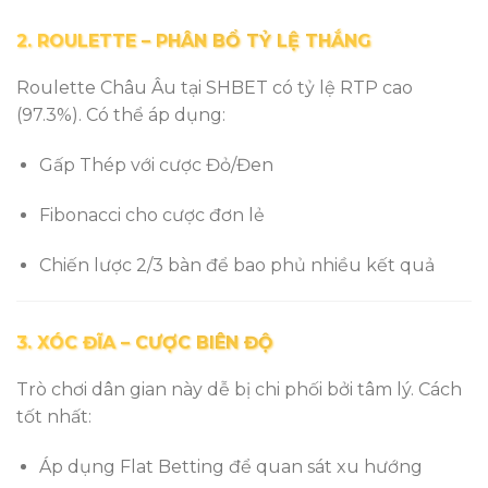
2. ROULETTE – PHÂN BỔ TỶ LỆ THẮNG
Roulette Châu Âu tại SHBET có tỷ lệ RTP cao
(97.3%). Có thể áp dụng:
Gấp Thép với cược Đỏ/Đen
Fibonacci cho cược đơn lẻ
Chiến lược 2/3 bàn để bao phủ nhiều kết quả
3. XÓC ĐĨA – CƯỢC BIÊN ĐỘ
Trò chơi dân gian này dễ bị chi phối bởi tâm lý. Cách
tốt nhất:
Áp dụng Flat Betting để quan sát xu hướng