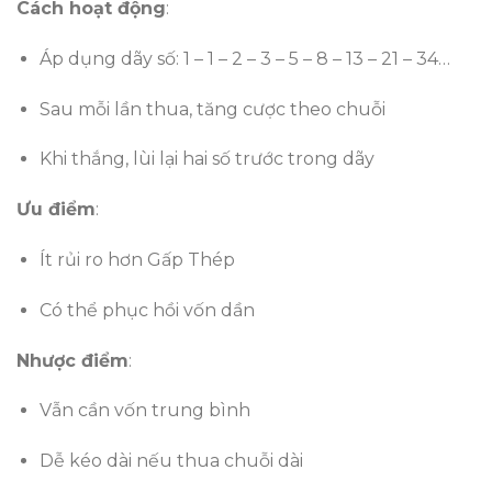
Cách hoạt động
:
Áp dụng dãy số: 1 – 1 – 2 – 3 – 5 – 8 – 13 – 21 – 34…
Sau mỗi lần thua, tăng cược theo chuỗi
Khi thắng, lùi lại hai số trước trong dãy
Ưu điểm
:
Ít rủi ro hơn Gấp Thép
Có thể phục hồi vốn dần
Nhược điểm
:
Vẫn cần vốn trung bình
Dễ kéo dài nếu thua chuỗi dài