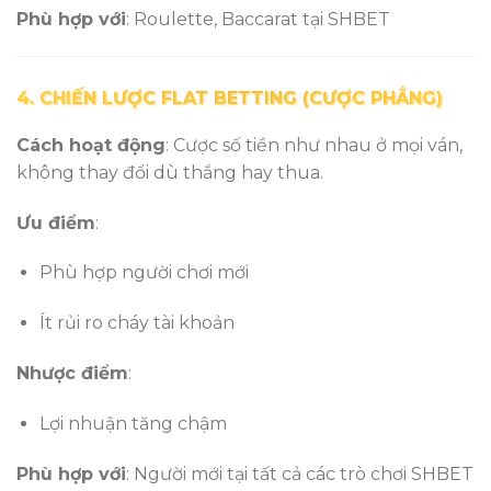
Phù hợp với
: Roulette, Baccarat tại SHBET
4. CHIẾN LƯỢC FLAT BETTING (CƯỢC PHẲNG)
Cách hoạt động
: Cược số tiền như nhau ở mọi ván,
không thay đổi dù thắng hay thua.
Ưu điểm
:
Phù hợp người chơi mới
Ít rủi ro cháy tài khoản
Nhược điểm
:
Lợi nhuận tăng chậm
Phù hợp với
: Người mới tại tất cả các trò chơi SHBET