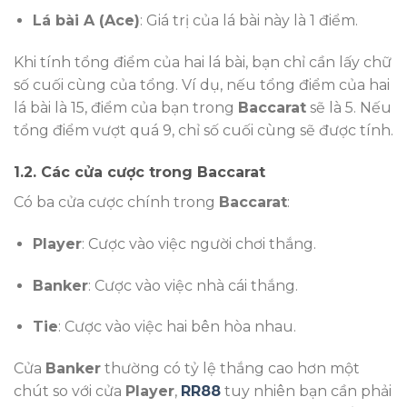
Lá bài A (Ace)
: Giá trị của lá bài này là 1 điểm.
Khi tính tổng điểm của hai lá bài, bạn chỉ cần lấy chữ
số cuối cùng của tổng. Ví dụ, nếu tổng điểm của hai
lá bài là 15, điểm của bạn trong
Baccarat
sẽ là 5. Nếu
tổng điểm vượt quá 9, chỉ số cuối cùng sẽ được tính.
1.2.
Các cửa cược trong Baccarat
Có ba cửa cược chính trong
Baccarat
:
Player
: Cược vào việc người chơi thắng.
Banker
: Cược vào việc nhà cái thắng.
Tie
: Cược vào việc hai bên hòa nhau.
Cửa
Banker
thường có tỷ lệ thắng cao hơn một
chút so với cửa
Player
,
RR88
tuy nhiên bạn cần phải