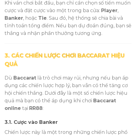
Khi ván chơi bắt đầu, bạn chỉ cần chọn số tiền muốn
cược và đặt cược vào một trong ba cửa:
Player
,
Banker
, hoặc
Tie
. Sau đó, hệ thống sẽ chia bài và
tính toán tổng điểm. Nếu bạn dự đoán đúng, bạn sẽ
thắng và nhận phần thưởng tương ứng.
3. CÁC CHIẾN LƯỢC CHƠI BACCARAT HIỆU
QUẢ
Dù
Baccarat
là trò chơi may rủi, nhưng nếu bạn áp
dụng các chiến lược hợp lý, bạn vẫn có thể tăng cơ
hội chiến thắng. Dưới đây là một số chiến lược hiệu
quả mà bạn có thể áp dụng khi chơi
Baccarat
online
tại
RR88
:
3.1.
Cược vào Banker
Chiến lược này là một trong những chiến lược phổ