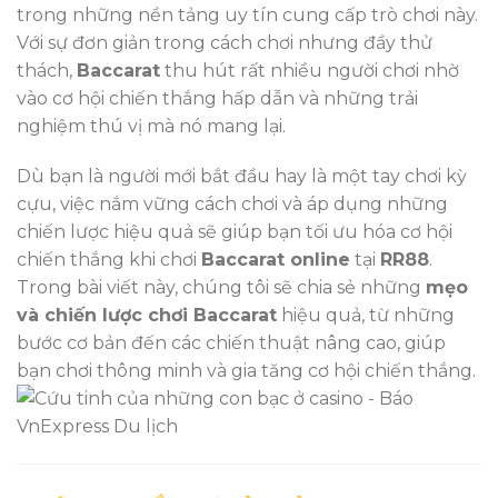
trong những nền tảng uy tín cung cấp trò chơi này.
Với sự đơn giản trong cách chơi nhưng đầy thử
thách,
Baccarat
thu hút rất nhiều người chơi nhờ
vào cơ hội chiến thắng hấp dẫn và những trải
nghiệm thú vị mà nó mang lại.
Dù bạn là người mới bắt đầu hay là một tay chơi kỳ
cựu, việc nắm vững cách chơi và áp dụng những
chiến lược hiệu quả sẽ giúp bạn tối ưu hóa cơ hội
chiến thắng khi chơi
Baccarat online
tại
RR88
.
Trong bài viết này, chúng tôi sẽ chia sẻ những
mẹo
và chiến lược chơi Baccarat
hiệu quả, từ những
bước cơ bản đến các chiến thuật nâng cao, giúp
bạn chơi thông minh và gia tăng cơ hội chiến thắng.