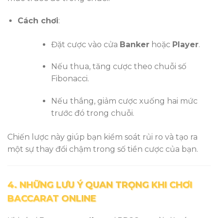
Cách chơi
:
Đặt cược vào cửa
Banker
hoặc
Player
.
Nếu thua, tăng cược theo chuỗi số
Fibonacci.
Nếu thắng, giảm cược xuống hai mức
trước đó trong chuỗi.
Chiến lược này giúp bạn kiểm soát rủi ro và tạo ra
một sự thay đổi chậm trong số tiền cược của bạn.
4. NHỮNG LƯU Ý QUAN TRỌNG KHI CHƠI
BACCARAT ONLINE