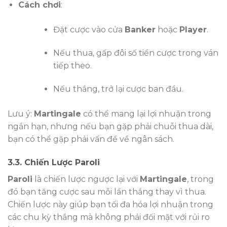
Cách chơi
:
Đặt cược vào cửa
Banker
hoặc
Player
.
Nếu thua, gấp đôi số tiền cược trong ván
tiếp theo.
Nếu thắng, trở lại cược ban đầu.
Lưu ý:
Martingale
có thể mang lại lợi nhuận trong
ngắn hạn, nhưng nếu bạn gặp phải chuỗi thua dài,
bạn có thể gặp phải vấn đề về ngân sách.
3.3.
Chiến Lược Paroli
Paroli
là chiến lược ngược lại với
Martingale
, trong
đó bạn tăng cược sau mỗi lần thắng thay vì thua.
Chiến lược này giúp bạn tối đa hóa lợi nhuận trong
các chu kỳ thắng mà không phải đối mặt với rủi ro