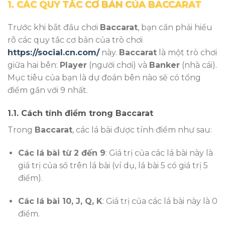
1. CÁC QUY TẮC CƠ BẢN CỦA BACCARAT
Trước khi bắt đầu chơi
Baccarat
, bạn cần phải hiểu
rõ các quy tắc cơ bản của trò chơi
https://social.cn.com/
này.
Baccarat
là một trò chơi
giữa hai bên:
Player
(người chơi) và
Banker
(nhà cái).
Mục tiêu của bạn là dự đoán bên nào sẽ có tổng
điểm gần với 9 nhất.
1.1.
Cách tính điểm trong Baccarat
Trong
Baccarat
, các lá bài được tính điểm như sau:
Các lá bài từ 2 đến 9
: Giá trị của các lá bài này là
giá trị của số trên lá bài (ví dụ, lá bài 5 có giá trị 5
điểm).
Các lá bài 10, J, Q, K
: Giá trị của các lá bài này là 0
điểm.