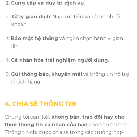
Cung cấp và duy trì dịch vụ
.
Xử lý giao dịch
: Nạp, rút tiền và xác minh tài
khoản.
Bảo mật hệ thống
và ngăn chặn hành vi gian
lận.
Cá nhân hóa trải nghiệm người dùng
.
Gửi thông báo, khuyến mãi
và thông tin hỗ trợ
khách hàng.
4. CHIA SẺ THÔNG TIN
Chúng tôi cam kết
không bán, trao đổi hay cho
thuê thông tin cá nhân của bạn
cho bên thứ ba.
Thông tin chỉ được chia sẻ trong các trường hợp