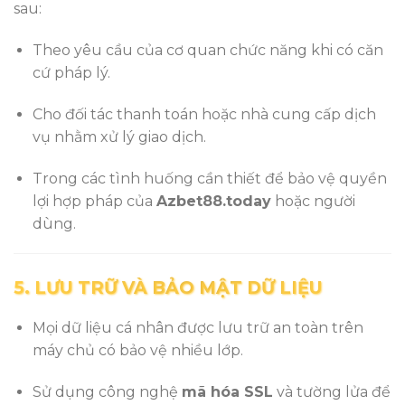
sau:
Theo yêu cầu của cơ quan chức năng khi có căn
cứ pháp lý.
Cho đối tác thanh toán hoặc nhà cung cấp dịch
vụ nhằm xử lý giao dịch.
Trong các tình huống cần thiết để bảo vệ quyền
lợi hợp pháp của
Azbet88.today
hoặc người
dùng.
5. LƯU TRỮ VÀ BẢO MẬT DỮ LIỆU
Mọi dữ liệu cá nhân được lưu trữ an toàn trên
máy chủ có bảo vệ nhiều lớp.
Sử dụng công nghệ
mã hóa SSL
và tường lửa để