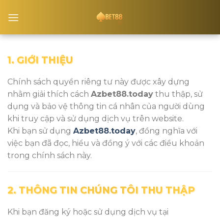
Skip
to
content
1. GIỚI THIỆU
Chính sách quyền riêng tư này được xây dựng
nhằm giải thích cách
Azbet88.today
thu thập, sử
dụng và bảo vệ thông tin cá nhân của người dùng
khi truy cập và sử dụng dịch vụ trên website.
Khi bạn sử dụng
Azbet88.today
, đồng nghĩa với
việc bạn đã đọc, hiểu và đồng ý với các điều khoản
trong chính sách này.
2. THÔNG TIN CHÚNG TÔI THU THẬP
Khi bạn đăng ký hoặc sử dụng dịch vụ tại