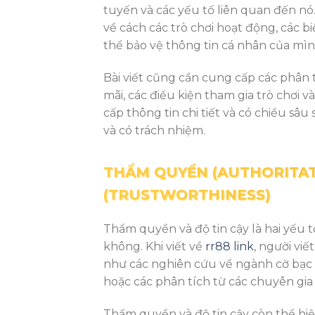
tuyến và các yếu tố liên quan đến nó
về cách các trò chơi hoạt động, các 
thể bảo vệ thông tin cá nhân của mìn
Bài viết cũng cần cung cấp các phân 
mãi, các điều kiện tham gia trò chơi 
cấp thông tin chi tiết và có chiều sâ
và có trách nhiệm.
THẨM QUYỀN (AUTHORITATI
(TRUSTWORTHINESS)
Thẩm quyền và độ tin cậy là hai yếu t
không. Khi viết về
rr88 link
, người vi
như các nghiên cứu về ngành cờ bạc t
hoặc các phân tích từ các chuyên gia 
Thẩm quyền và độ tin cậy còn thể hiện