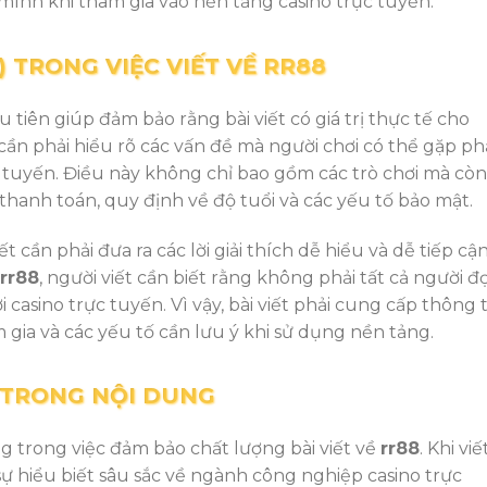
ình khi tham gia vào nền tảng casino trực tuyến.
 TRONG VIỆC VIẾT VỀ RR88
 tiên giúp đảm bảo rằng bài viết có giá trị thực tế cho
t cần phải hiểu rõ các vấn đề mà người chơi có thể gặp ph
c tuyến. Điều này không chỉ bao gồm các trò chơi mà còn
thanh toán, quy định về độ tuổi và các yếu tố bảo mật.
t cần phải đưa ra các lời giải thích dễ hiểu và dễ tiếp cậ
rr88
, người viết cần biết rằng không phải tất cả người đ
casino trực tuyến. Vì vậy, bài viết phải cung cấp thông t
am gia và các yếu tố cần lưu ý khi sử dụng nền tảng.
 TRONG NỘI DUNG
 trong việc đảm bảo chất lượng bài viết về
rr88
. Khi viế
 sự hiểu biết sâu sắc về ngành công nghiệp casino trực