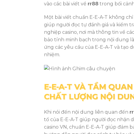
vào các bài viết về
rr88
trong bối cảnh
Một bài viết chuẩn E-E-A-T không ch
giúp người đọc tự đánh giá và kiểm tr
nghiệp casino, nơi mà thông tin về các
bảo tính minh bạch trong nội dung là
ứng các yêu cầu của E-E-A-T và tạo dự
nhiệm.
E-E-A-T VÀ TẦM QUA
CHẤT LƯỢNG NỘI DU
Khi nói đến nội dung liên quan đến
r
tố của E-E-A-T giúp người đọc nhận diệ
casino VN, chuẩn E-E-A-T giúp đảm bả