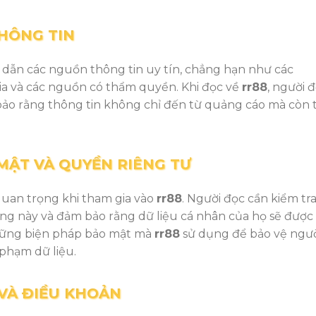
THÔNG TIN
ch dẫn các nguồn thông tin uy tín, chẳng hạn như các
a và các nguồn có thẩm quyền. Khi đọc về
rr88
, người 
ảo rằng thông tin không chỉ đến từ quảng cáo mà còn 
 MẬT VÀ QUYỀN RIÊNG TƯ
quan trọng khi tham gia vào
rr88
. Người đọc cần kiểm tr
ảng này và đảm bảo rằng dữ liệu cá nhân của họ sẽ được
 những biện pháp bảo mật mà
rr88
sử dụng để bảo vệ ngư
 phạm dữ liệu.
 VÀ ĐIỀU KHOẢN