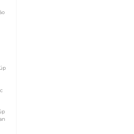
n
ảo
iúp
ác
iúp
 an