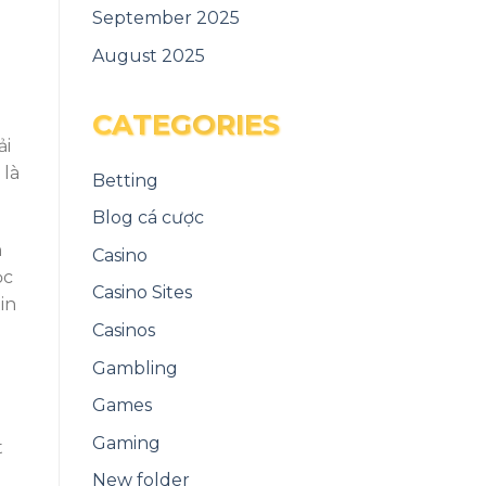
September 2025
August 2025
CATEGORIES
ải
 là
Betting
Blog cá cược
n
Casino
ọc
Casino Sites
in
Casinos
Gambling
Games
Gaming
t
New folder