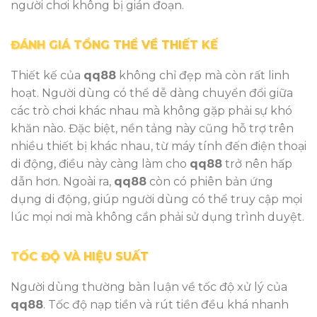
người chơi không bị gián đoạn.
ĐÁNH GIÁ TỔNG THỂ VỀ THIẾT KẾ
Thiết kế của
qq88
không chỉ đẹp mà còn rất linh
hoạt. Người dùng có thể dễ dàng chuyển đổi giữa
các trò chơi khác nhau mà không gặp phải sự khó
khăn nào. Đặc biệt, nền tảng này cũng hỗ trợ trên
nhiều thiết bị khác nhau, từ máy tính đến điện thoại
di động, điều này càng làm cho
qq88
trở nên hấp
dẫn hơn. Ngoài ra,
qq88
còn có phiên bản ứng
dụng di động, giúp người dùng có thể truy cập mọi
lúc mọi nơi mà không cần phải sử dụng trình duyệt.
TỐC ĐỘ VÀ HIỆU SUẤT
Người dùng thường bàn luận về tốc độ xử lý của
qq88
. Tốc độ nạp tiền và rút tiền đều khá nhanh