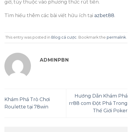
giờ, tùy thuộc vào phương thức rút tiền.
Tìm hiểu thêm các bài viết hữu ích tại
azbet88
.
This entry was posted in
Blog cá cược
. Bookmark the
permalink
.
ADMINPBN
Hướng Dẫn Khám Phá
Khám Phá Trò Chơi
rr88 com Đột Phá Trong
Roulette tại 78win
Thế Giới Poker