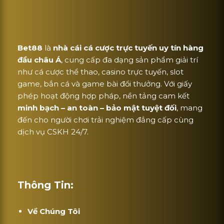
Bet88
là
nhà cái cá cược trực tuyến uy tín hàng
đầu châu Á
, cung cấp đa dạng sản phẩm giải trí
như cá cược thể thao, casino trực tuyến, slot
game, bắn cá và game bài đổi thưởng. Với giấy
phép hoạt động hợp pháp, nền tảng cam kết
minh bạch – an toàn – bảo mật tuyệt đối
, mang
đến cho người chơi trải nghiệm đẳng cấp cùng
dịch vụ CSKH 24/7.
Thông Tin:
Về Chúng Tôi