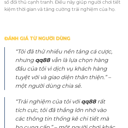
số đối thủ cạnh tranh. Điều này giúp người chơi tiết
kiệm thời gian và tăng cường trải nghiệm của họ.
ĐÁNH GIÁ TỪ NGƯỜI DÙNG
“Tôi đã thử nhiều nền tảng cá cược,
nhưng
qq88
vẫn là lựa chọn hàng
đầu của tôi vì dịch vụ khách hàng
tuyệt vời và giao diện thân thiện.” –
một người dùng chia sẻ.
“Trải nghiệm của tôi với
qq88
rất
tích cực, tôi đã thắng lớn nhờ vào
các thông tin thống kê chi tiết mà
họ cung cấp.” – một người chơi khác