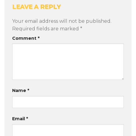
LEAVE A REPLY
Your email address will not be published.
Required fields are marked
*
Comment
*
Name
*
Email
*