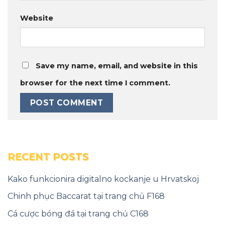
Website
Save my name, email, and website in this
browser for the next time I comment.
RECENT POSTS
Kako funkcionira digitalno kockanje u Hrvatskoj
Chinh phục Baccarat tại trang chủ F168
Cá cược bóng đá tại trang chủ C168