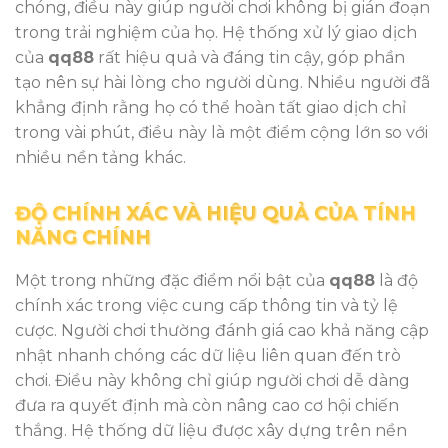
chóng, điều này giúp người chơi không bị gián đoạn
trong trải nghiệm của họ. Hệ thống xử lý giao dịch
của
qq88
rất hiệu quả và đáng tin cậy, góp phần
tạo nên sự hài lòng cho người dùng. Nhiều người đã
khẳng định rằng họ có thể hoàn tất giao dịch chỉ
trong vài phút, điều này là một điểm cộng lớn so với
nhiều nền tảng khác.
ĐỘ CHÍNH XÁC VÀ HIỆU QUẢ CỦA TÍNH
NĂNG CHÍNH
Một trong những đặc điểm nổi bật của
qq88
là độ
chính xác trong việc cung cấp thông tin và tỷ lệ
cược. Người chơi thường đánh giá cao khả năng cập
nhật nhanh chóng các dữ liệu liên quan đến trò
chơi. Điều này không chỉ giúp người chơi dễ dàng
đưa ra quyết định mà còn nâng cao cơ hội chiến
thắng. Hệ thống dữ liệu được xây dựng trên nền