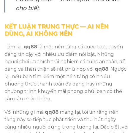
cho biết.
KẾT LUẬN TRUNG THỰC — AI NÊN
DÙNG, AI KHÔNG NÊN
Tóm lại,
qq88
là một nền tảng cá cược trực tuyến
đáng tin cậy với nhiều ưu điểm nổi bật. Những
người chơi ưa thích trải nghiệm cá cược an toàn, dễ
dàng và thân thiện sẽ rất phù hợp với
qq88
. Ngược
lại, nếu bạn tìm kiếm một nền tảng có nhiều
phương thức thanh toán đa dạng hay những
chương trình khuyến mãi phong phú, bạn có thể
cần cân nhắc thêm.
Với những gì mà
qq88
mang lại, tôi tin rằng nền
tảng này sẽ tiếp tục phát triển và thu hút ngày
càng nhiều người dùng trong tương lai. Đặc biệt, với