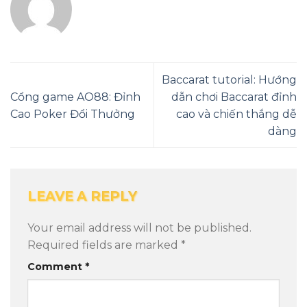
Baccarat tutorial: Hướng
Cổng game AO88: Đỉnh
dẫn chơi Baccarat đỉnh
Cao Poker Đổi Thưởng
cao và chiến thắng dễ
dàng
LEAVE A REPLY
Your email address will not be published.
Required fields are marked
*
Comment
*