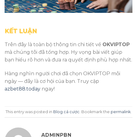
KẾT LUẬN
Trên đây là toàn bộ thông tin chi tiết về
OKVIPTOP
mà chúng tôi đã tổng hợp. Hy vọng bài viết giúp
bạn hiểu rõ hơn và đưa ra quyết định phù hợp nhất.
Hàng nghìn người chơi đã chọn OKVIPTOP mỗi
ngày — đây là cơ hội của bạn. Truy cập
azbet88.today
ngay!
This entry was posted in
Blog cá cược
. Bookmark the
permalink
.
ADMINPBN