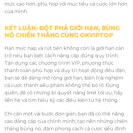
mức cao hơn, phù hợp với mục tiêu cá cược lớn hơn
của mình.
KẾT LUẬN: ĐỘT PHÁ GIỚI HẠN, BÙNG
NỔ CHIẾN THẮNG CÙNG OKVIPTOP
Hạn mức nạp và rút tiền không còn là giới hạn cản
trở nếu bạn biết cách nâng cấp đúng quy trình.
Tận dụng các chương trình VIP, phương thức
thanh toán phù hợp và duy trì hoạt động đều đặn,
bạn sẽ dễ dàng mở rộng giới hạn, biến trải nghiệm
cá cược thành siêu phẩm không thể bỏ lỡ. Đừng
quên, để có những bí quyết nâng limit tối ưu, hãy
liên hệ và tìm hiểu kỹ các điều kiện từ hệ thống.
Chỉ cần một vài bước đơn giản, bạn đã có thể nâng
cao đẳng cấp của chính mình, tạo nên những chiến
thắng bùng nổ, đậm phong cách cá cược siêu đỉnh.