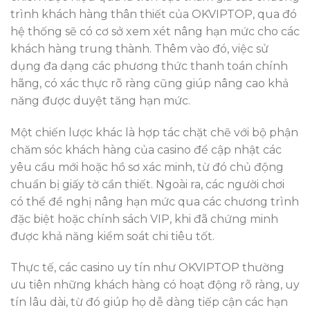
trình khách hàng thân thiết của OKVIPTOP, qua đó
hệ thống sẽ có cơ sở xem xét nâng hạn mức cho các
khách hàng trung thành. Thêm vào đó, việc sử
dụng đa dạng các phương thức thanh toán chính
hãng, có xác thực rõ ràng cũng giúp nâng cao khả
năng được duyệt tăng hạn mức.
Một chiến lược khác là hợp tác chặt chẽ với bộ phận
chăm sóc khách hàng của casino để cập nhật các
yêu cầu mới hoặc hồ sơ xác minh, từ đó chủ động
chuẩn bị giấy tờ cần thiết. Ngoài ra, các người chơi
có thể đề nghị nâng hạn mức qua các chương trình
đặc biệt hoặc chính sách VIP, khi đã chứng minh
được khả năng kiểm soát chi tiêu tốt.
Thực tế, các casino uy tín như OKVIPTOP thường
ưu tiên những khách hàng có hoạt động rõ ràng, uy
tín lâu dài, từ đó giúp họ dễ dàng tiếp cận các hạn