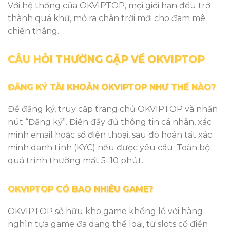
Với hệ thống của OKVIPTOP, mọi giới hạn đều trở
thành quá khứ, mở ra chân trời mới cho đam mê
chiến thắng.
CÂU HỎI THƯỜNG GẶP VỀ OKVIPTOP
ĐĂNG KÝ TÀI KHOẢN OKVIPTOP NHƯ THẾ NÀO?
Để đăng ký, truy cập trang chủ OKVIPTOP và nhấn
nút “Đăng ký”. Điền đầy đủ thông tin cá nhân, xác
minh email hoặc số điện thoại, sau đó hoàn tất xác
minh danh tính (KYC) nếu được yêu cầu. Toàn bộ
quá trình thường mất 5–10 phút.
OKVIPTOP CÓ BAO NHIÊU GAME?
OKVIPTOP sở hữu kho game khổng lồ với hàng
nghìn tựa game đa dạng thể loại, từ slots cổ điển