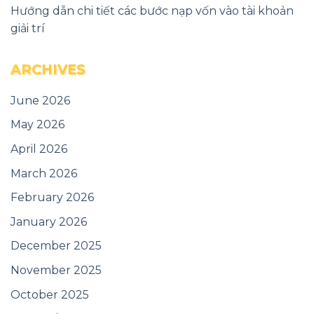
Hướng dẫn chi tiết các bước nạp vốn vào tài khoản
giải trí
ARCHIVES
June 2026
May 2026
April 2026
March 2026
February 2026
January 2026
December 2025
November 2025
October 2025