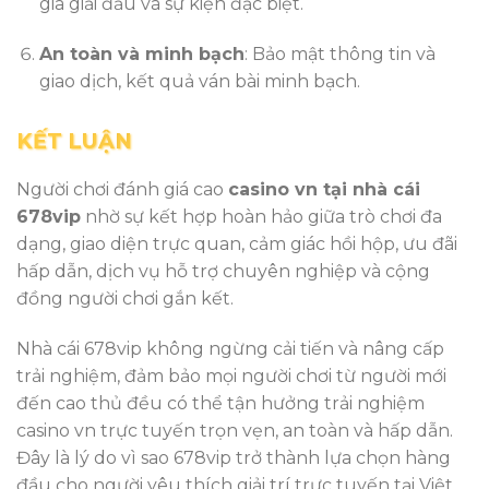
gia giải đấu và sự kiện đặc biệt.
An toàn và minh bạch
: Bảo mật thông tin và
giao dịch, kết quả ván bài minh bạch.
KẾT LUẬN
Người chơi đánh giá cao
casino vn tại nhà cái
678vip
nhờ sự kết hợp hoàn hảo giữa trò chơi đa
dạng, giao diện trực quan, cảm giác hồi hộp, ưu đãi
hấp dẫn, dịch vụ hỗ trợ chuyên nghiệp và cộng
đồng người chơi gắn kết.
Nhà cái 678vip không ngừng cải tiến và nâng cấp
trải nghiệm, đảm bảo mọi người chơi từ người mới
đến cao thủ đều có thể tận hưởng trải nghiệm
casino vn trực tuyến trọn vẹn, an toàn và hấp dẫn.
Đây là lý do vì sao 678vip trở thành lựa chọn hàng
đầu cho người yêu thích giải trí trực tuyến tại Việt