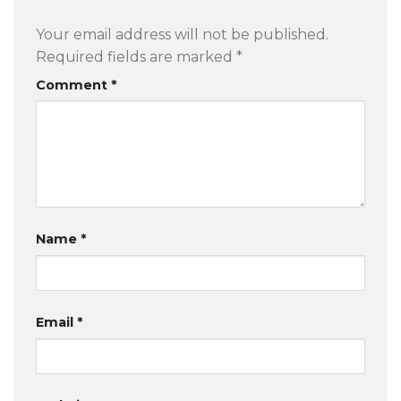
Your email address will not be published.
Required fields are marked
*
Comment
*
Name
*
Email
*