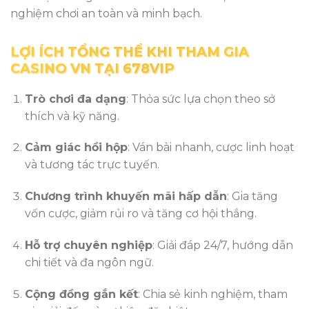
nghiệm chơi an toàn và minh bạch.
LỢI ÍCH TỔNG THỂ KHI THAM GIA
CASINO VN TẠI 678VIP
Trò chơi đa dạng
: Thỏa sức lựa chọn theo sở
thích và kỹ năng.
Cảm giác hồi hộp
: Ván bài nhanh, cược linh hoạt
và tương tác trực tuyến.
Chương trình khuyến mãi hấp dẫn
: Gia tăng
vốn cược, giảm rủi ro và tăng cơ hội thắng.
Hỗ trợ chuyên nghiệp
: Giải đáp 24/7, hướng dẫn
chi tiết và đa ngôn ngữ.
Cộng đồng gắn kết
: Chia sẻ kinh nghiệm, tham