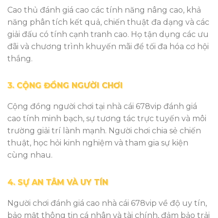
Cao thủ đánh giá cao các tính năng nâng cao, khả
năng phân tích kết quả, chiến thuật đa dạng và các
giải đấu có tính cạnh tranh cao. Họ tận dụng các ưu
đãi và chương trình khuyến mãi để tối đa hóa cơ hội
thắng.
3. CỘNG ĐỒNG NGƯỜI CHƠI
Cộng đồng người chơi tại nhà cái 678vip đánh giá
cao tính minh bạch, sự tương tác trực tuyến và môi
trường giải trí lành mạnh. Người chơi chia sẻ chiến
thuật, học hỏi kinh nghiệm và tham gia sự kiện
cùng nhau.
4. SỰ AN TÂM VÀ UY TÍN
Người chơi đánh giá cao nhà cái 678vip về độ uy tín,
bảo mật thông tin cá nhân và tài chính, đảm bảo trải