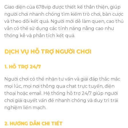
Giao diện của 678vip được thiết kế thân thiện, giúp
người chơi nhanh chóng tìm kiếm trò chơi, bàn cược
và theo dõi kết quả. Người mới dễ làm quen, cao thủ
vẫn có thể sử dụng các tính năng nâng cao như
thống kê và phân tích kết quả.
DỊCH VỤ HỖ TRỢ NGƯỜI CHƠI
1. HỖ TRỢ 24/7
Người chơi có thể nhận tư vấn và giải đáp thắc mắc
mọi lúc, mọi nơi thông qua chat trực tuyến, điện
thoại hoặc email. Hệ thống hỗ trợ 24/7 giúp người
chơi giải quyết vấn đề nhanh chóng và duy trì trải
nghiệm liền mạch.
2. HƯỚNG DẪN CHI TIẾT