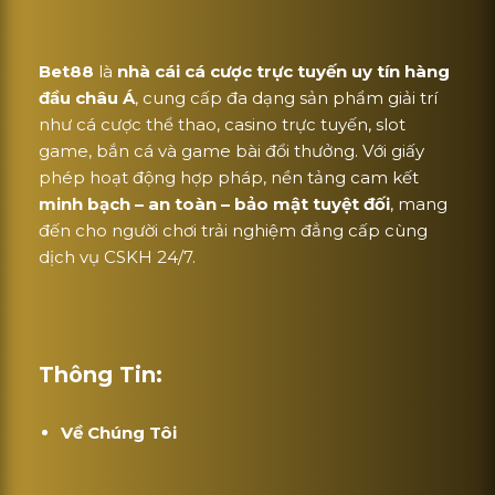
Bet88
là
nhà cái cá cược trực tuyến uy tín hàng
đầu châu Á
, cung cấp đa dạng sản phẩm giải trí
như cá cược thể thao, casino trực tuyến, slot
game, bắn cá và game bài đổi thưởng. Với giấy
phép hoạt động hợp pháp, nền tảng cam kết
minh bạch – an toàn – bảo mật tuyệt đối
, mang
đến cho người chơi trải nghiệm đẳng cấp cùng
dịch vụ CSKH 24/7.
Thông Tin:
Về Chúng Tôi