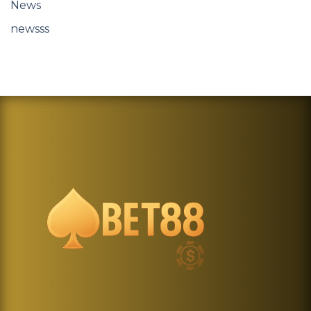
News
newsss