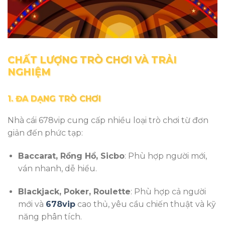
CHẤT LƯỢNG TRÒ CHƠI VÀ TRẢI
NGHIỆM
1. ĐA DẠNG TRÒ CHƠI
Nhà cái 678vip cung cấp nhiều loại trò chơi từ đơn
giản đến phức tạp:
Baccarat, Rồng Hổ, Sicbo
: Phù hợp người mới,
ván nhanh, dễ hiểu.
Blackjack, Poker, Roulette
: Phù hợp cả người
mới và
678vip
cao thủ, yêu cầu chiến thuật và kỹ
năng phân tích.