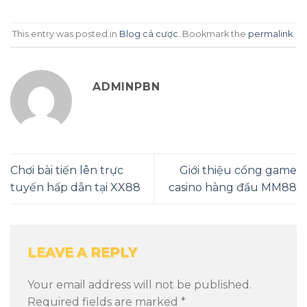
This entry was posted in
Blog cá cược
. Bookmark the
permalink
.
ADMINPBN
Chơi bài tiến lên trực
Giới thiệu cổng game
tuyến hấp dẫn tại XX88
casino hàng đầu MM88
LEAVE A REPLY
Your email address will not be published.
Required fields are marked
*