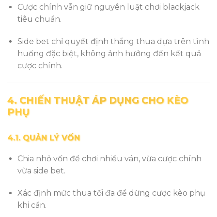
Cược chính vẫn giữ nguyên luật chơi blackjack
tiêu chuẩn.
Side bet chỉ quyết định thắng thua dựa trên tình
huống đặc biệt, không ảnh hưởng đến kết quả
cược chính.
4. CHIẾN THUẬT ÁP DỤNG CHO KÈO
PHỤ
4.1. QUẢN LÝ VỐN
Chia nhỏ vốn để chơi nhiều ván, vừa cược chính
vừa side bet.
Xác định mức thua tối đa để dừng cược kèo phụ
khi cần.