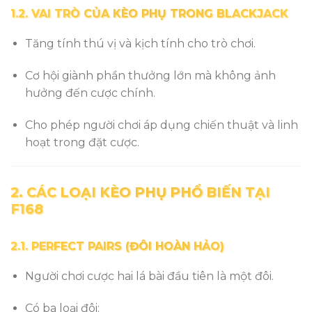
1.2. VAI TRÒ CỦA KÈO PHỤ TRONG BLACKJACK
Tăng tính thú vị và kịch tính cho trò chơi.
Cơ hội giành phần thưởng lớn mà không ảnh
hưởng đến cược chính.
Cho phép người chơi áp dụng chiến thuật và linh
hoạt trong đặt cược.
2. CÁC LOẠI KÈO PHỤ PHỔ BIẾN TẠI
F168
2.1. PERFECT PAIRS (ĐÔI HOÀN HẢO)
Người chơi cược hai lá bài đầu tiên là một đôi.
Có ba loại đôi: