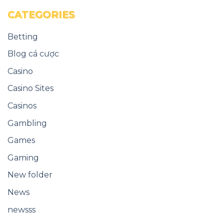
CATEGORIES
Betting
Blog cá cược
Casino
Casino Sites
Casinos
Gambling
Games
Gaming
New folder
News
newsss