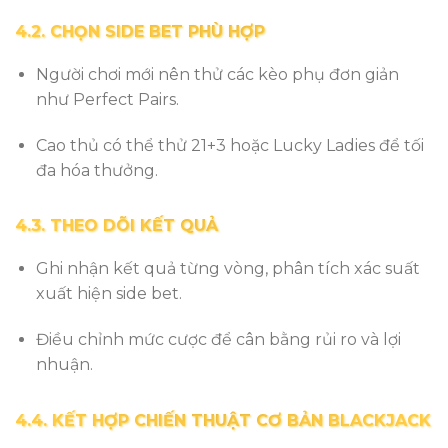
4.2. CHỌN SIDE BET PHÙ HỢP
Người chơi mới nên thử các kèo phụ đơn giản
như Perfect Pairs.
Cao thủ có thể thử 21+3 hoặc Lucky Ladies để tối
đa hóa thưởng.
4.3. THEO DÕI KẾT QUẢ
Ghi nhận kết quả từng vòng, phân tích xác suất
xuất hiện side bet.
Điều chỉnh mức cược để cân bằng rủi ro và lợi
nhuận.
4.4. KẾT HỢP CHIẾN THUẬT CƠ BẢN BLACKJACK