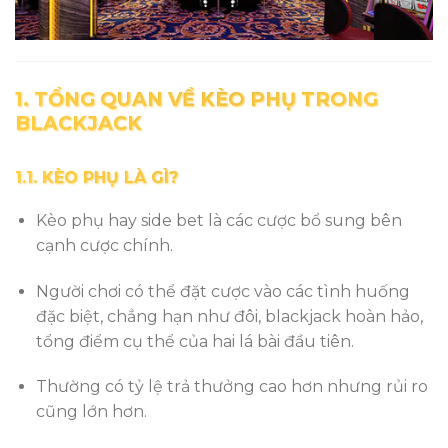
1. TỔNG QUAN VỀ KÈO PHỤ TRONG
BLACKJACK
1.1. KÈO PHỤ LÀ GÌ?
Kèo phụ hay side bet là các cược bổ sung bên
cạnh cược chính.
Người chơi có thể đặt cược vào các tình huống
đặc biệt, chẳng hạn như đôi, blackjack hoàn hảo,
tổng điểm cụ thể của hai lá bài đầu tiên.
Thường có tỷ lệ trả thưởng cao hơn nhưng rủi ro
cũng lớn hơn.