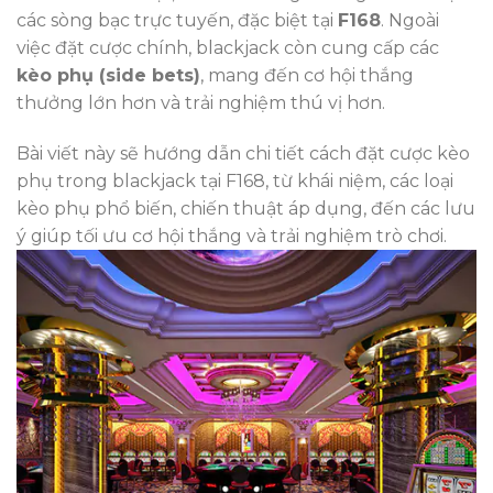
các sòng bạc trực tuyến, đặc biệt tại
F168
. Ngoài
việc đặt cược chính, blackjack còn cung cấp các
kèo phụ (side bets)
, mang đến cơ hội thắng
thưởng lớn hơn và trải nghiệm thú vị hơn.
Bài viết này sẽ hướng dẫn chi tiết cách đặt cược kèo
phụ trong blackjack tại F168, từ khái niệm, các loại
kèo phụ phổ biến, chiến thuật áp dụng, đến các lưu
ý giúp tối ưu cơ hội thắng và trải nghiệm trò chơi.