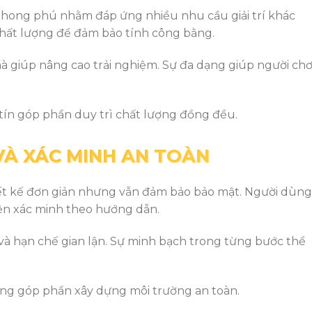
 phong phú nhằm đáp ứng nhiều nhu cầu giải trí khác
hất lượng để đảm bảo tính công bằng.
à giúp nâng cao trải nghiệm. Sự đa dạng giúp người chơ
 tín góp phần duy trì chất lượng đồng đều.
VÀ XÁC MINH AN TOÀN
iết kế đơn giản nhưng vẫn đảm bảo bảo mật. Người dùng
iện xác minh theo hướng dẫn.
và hạn chế gian lận. Sự minh bạch trong từng bước thể
ràng góp phần xây dựng môi trường an toàn.