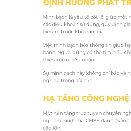
ĐỊNH HƯỚNG PHÁT TR
Minh bạch là yếu tố cốt lõi giúp một 
các điều khoản sử dụng, quy định gi
hiểu rõ trước khi tham gia.
Việc minh bạch hóa thông tin giúp h
hành. Người dùng có thể tìm hiểu chi t
thiểu rủi ro hiểu nhầm.
Sự minh bạch này không chỉ bảo vệ 
nghiệp trong dài hạn.
HẠ TẦNG CÔNG NGHỆ
Một nền tảng trực tuyến chuyên ngh
nghiệm mượt mà. CM88 đầu tư vào hạ 
cập lớn.