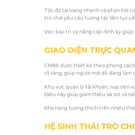
Tốc độ tải trang nhanh và phản hồi tứ
trò chơi yêu cầu tương tác liên tục v
Việc bảo trì và nâng cấp định kỳ giúp 
GIAO DIỆN TRỰC QUA
CM88 được thiết kế theo phong cách t
rõ ràng, giúp người mới dễ dàng làm 
Khu vực quản lý tài khoản, nạp tiền v
Điều này giúp giảm thiểu sai sót và tiế
Khả năng tương thích trên nhiều thiết 
HỆ SINH THÁI TRÒ CH