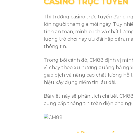
CASINO TRỰC TUYẾN
Thị trường casino trực tuyến đang n
lớn người tham gia mỗi ngày. Tuy nhiê
tính an toàn, minh bạch và chất lượn
lượng trò chơi hay ưu đãi hấp dẫn, m
thông tin.
Trong bối cảnh đó, CM88 định vị mình
vì chạy theo xu hướng quảng bá ngắn
giao dịch và nâng cao chất lượng hỗ
hiệu xây dựng niềm tin lâu dài.
Bài viết này sẽ phân tích chi tiết C
cung cấp thông tin toàn diện cho ngư