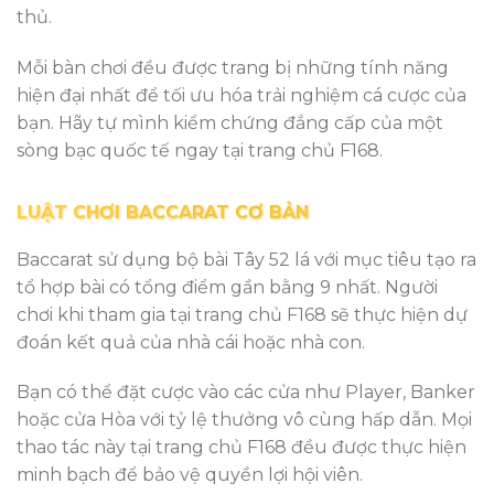
thủ.
Mỗi bàn chơi đều được trang bị những tính năng
hiện đại nhất để tối ưu hóa trải nghiệm cá cược của
bạn. Hãy tự mình kiểm chứng đẳng cấp của một
sòng bạc quốc tế ngay tại trang chủ F168.
LUẬT CHƠI BACCARAT CƠ BẢN
Baccarat sử dụng bộ bài Tây 52 lá với mục tiêu tạo ra
tổ hợp bài có tổng điểm gần bằng 9 nhất. Người
chơi khi tham gia tại trang chủ F168 sẽ thực hiện dự
đoán kết quả của nhà cái hoặc nhà con.
Bạn có thể đặt cược vào các cửa như Player, Banker
hoặc cửa Hòa với tỷ lệ thưởng vô cùng hấp dẫn. Mọi
thao tác này tại trang chủ F168 đều được thực hiện
minh bạch để bảo vệ quyền lợi hội viên.