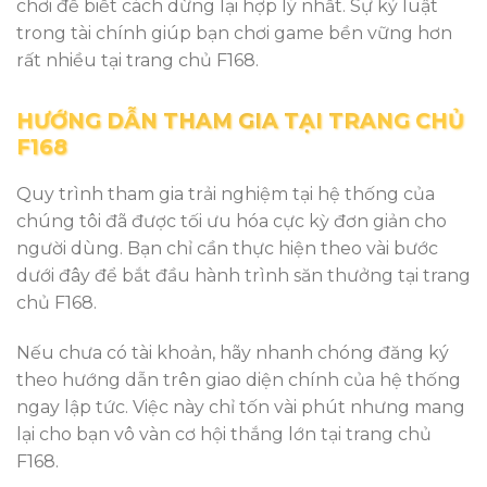
chơi để biết cách dừng lại hợp lý nhất. Sự kỷ luật
trong tài chính giúp bạn chơi game bền vững hơn
rất nhiều tại trang chủ F168.
HƯỚNG DẪN THAM GIA TẠI TRANG CHỦ
F168
Quy trình tham gia trải nghiệm tại hệ thống của
chúng tôi đã được tối ưu hóa cực kỳ đơn giản cho
người dùng. Bạn chỉ cần thực hiện theo vài bước
dưới đây để bắt đầu hành trình săn thưởng tại trang
chủ F168.
Nếu chưa có tài khoản, hãy nhanh chóng đăng ký
theo hướng dẫn trên giao diện chính của hệ thống
ngay lập tức. Việc này chỉ tốn vài phút nhưng mang
lại cho bạn vô vàn cơ hội thắng lớn tại trang chủ
F168.