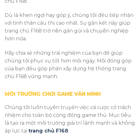
chủ F168.
Dù là khen ngợi hay góp ý, chúng tôi đều tiếp nhận
với tinh thần cầu thị cao nhất. Sự gắn kết này giúp
trang chủ F168 trở nên gần gũi và chuyên nghiệp
hơn nữa.
Hãy chia sẻ những trải nghiệm của bạn để giúp
chúng tôi phục vụ tốt hơn mỗi ngày. Mỗi đóng góp
của bạn đều góp phần xây dựng hệ thống trang
chủ F168 vững mạnh.
MÔI TRƯỜNG CHƠI GAME VĂN MINH
Chúng tôi luôn tuyên truyền việc cá cược có trách
nhiệm cho toàn bộ cộng đồng game thủ. Mục tiêu
là tạo ra một môi trường giải trí lành mạnh và không
áp lực tại
trang chủ F168
.