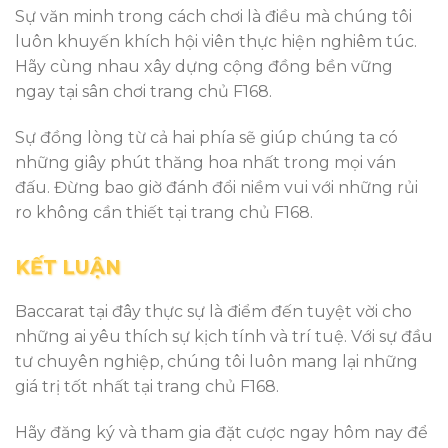
Sự văn minh trong cách chơi là điều mà chúng tôi
luôn khuyến khích hội viên thực hiện nghiêm túc.
Hãy cùng nhau xây dựng cộng đồng bền vững
ngay tại sân chơi trang chủ F168.
Sự đồng lòng từ cả hai phía sẽ giúp chúng ta có
những giây phút thăng hoa nhất trong mọi ván
đấu. Đừng bao giờ đánh đổi niềm vui với những rủi
ro không cần thiết tại trang chủ F168.
KẾT LUẬN
Baccarat tại đây thực sự là điểm đến tuyệt vời cho
những ai yêu thích sự kịch tính và trí tuệ. Với sự đầu
tư chuyên nghiệp, chúng tôi luôn mang lại những
giá trị tốt nhất tại trang chủ F168.
Hãy đăng ký và tham gia đặt cược ngay hôm nay để