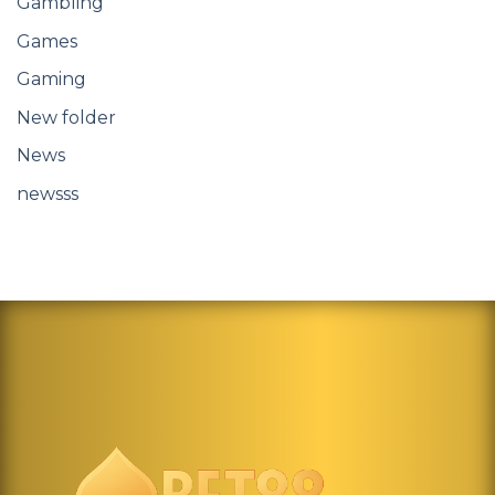
Gambling
Games
Gaming
New folder
News
newsss