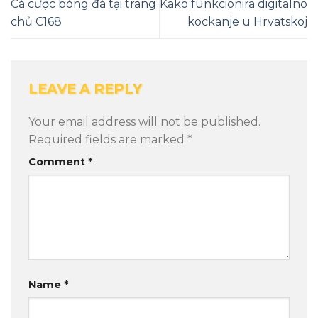
Cá cược bóng đá tại trang
Kako funkcionira digitalno
chủ C168
kockanje u Hrvatskoj
LEAVE A REPLY
Your email address will not be published.
Required fields are marked
*
Comment
*
Name
*