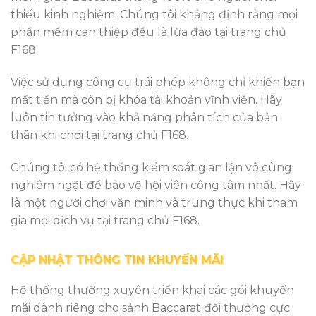
thiếu kinh nghiệm. Chúng tôi khẳng định rằng mọi
phần mềm can thiệp đều là lừa đảo tại trang chủ
F168.
Việc sử dụng công cụ trái phép không chỉ khiến bạn
mất tiền mà còn bị khóa tài khoản vĩnh viễn. Hãy
luôn tin tưởng vào khả năng phân tích của bản
thân khi chơi tại trang chủ F168.
Chúng tôi có hệ thống kiểm soát gian lận vô cùng
nghiêm ngặt để bảo vệ hội viên công tâm nhất. Hãy
là một người chơi văn minh và trung thực khi tham
gia mọi dịch vụ tại trang chủ F168.
CẬP NHẬT THÔNG TIN KHUYẾN MÃI
Hệ thống thường xuyên triển khai các gói khuyến
mãi dành riêng cho sảnh Baccarat đổi thưởng cực