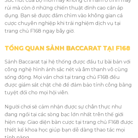
Sức hút của bộ môn này không chỉ nằm ở tính may
rủi mà còn ở những chiến thuật đỉnh cao cần áp
dụng. Bạn sẽ được đắm chìm vào không gian cá
cược chuyên nghiệp khi trải nghiệm dịch vụ tại
trang chủ F168 ngay bây giờ.
TỔNG QUAN SẢNH BACCARAT TẠI F168
Sảnh Baccarat tại hệ thống được đầu tư bài bản với
công nghệ hình ảnh sắc nét và âm thanh vô cùng
sống động. Mọi ván chơi tại trang chủ F168 đều
được giám sát chặt chẽ để đảm bảo tính công bằng
tuyệt đối cho mọi hội viên.
Người chơi sẽ cảm nhận được sự chân thực như
đang ngồi tại các sòng bạc lớn nhất trên thế giới
hiện nay. Giao diện bàn cược tại trang chủ F168 được
thiết kế khoa học giúp bạn dễ dàng thao tác mọi
tính năng.