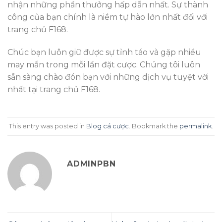
nhận những phần thưởng hấp dẫn nhất. Sự thành
công của bạn chính là niềm tự hào lớn nhất đối với
trang chủ F168.
Chúc bạn luôn giữ được sự tỉnh táo và gặp nhiều
may mắn trong mỗi lần đặt cược. Chúng tôi luôn
sẵn sàng chào đón bạn với những dịch vụ tuyệt vời
nhất tại trang chủ F168.
This entry was posted in
Blog cá cược
. Bookmark the
permalink
.
ADMINPBN