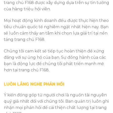
trang chủ F168 được xây dựng dựa trên sự tin tưởng
của hàng triệu hội viên.
Mọi hoạt động kinh doanh đều được thực hiện theo
tiêu chuẩn quốc tế nghiêm ngặt nhất hiện nay. Bạn
sẽ luôn cảm thấy an tâm khi chọn lựa giải trí tại nền
tảng trang chủ F168.
Chúng tôi cam kết sẽ tiếp tục hoàn thiện để xứng
đáng với sự ủng hộ của bạn. Sự đồng hành của các
bạn là động lực để chúng tôi phát triển mạnh mẽ
hơn tại trang chủ F168.
LUÔN LẮNG NGHE PHẢN HỒI
Ý kiến đóng góp từ người chơi là nguồn tài nguyên
quý giá nhất đối với chúng tôi. Ban quản trị luôn ghi
nhận mọi phản hồi để cải thiện chất lượng tại trang