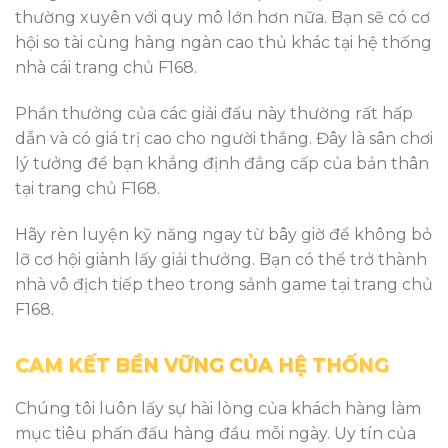
thường xuyên với quy mô lớn hơn nữa. Bạn sẽ có cơ
hội so tài cùng hàng ngàn cao thủ khác tại hệ thống
nhà cái trang chủ F168.
Phần thưởng của các giải đấu này thường rất hấp
dẫn và có giá trị cao cho người thắng. Đây là sân chơi
lý tưởng để bạn khẳng định đẳng cấp của bản thân
tại trang chủ F168.
Hãy rèn luyện kỹ năng ngay từ bây giờ để không bỏ
lỡ cơ hội giành lấy giải thưởng. Bạn có thể trở thành
nhà vô địch tiếp theo trong sảnh game tại trang chủ
F168.
CAM KẾT BỀN VỮNG CỦA HỆ THỐNG
Chúng tôi luôn lấy sự hài lòng của khách hàng làm
mục tiêu phấn đấu hàng đầu mỗi ngày. Uy tín của