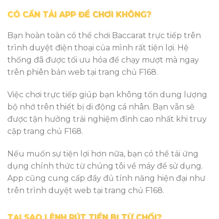
CÓ CẦN TẢI APP ĐỂ CHƠI KHÔNG?
Bạn hoàn toàn có thể chơi Baccarat trực tiếp trên
trình duyệt điện thoại của mình rất tiện lợi. Hệ
thống đã được tối ưu hóa để chạy mượt mà ngay
trên phiên bản web tại trang chủ F168.
Việc chơi trực tiếp giúp bạn không tốn dung lượng
bộ nhớ trên thiết bị di động cá nhân. Bạn vẫn sẽ
được tận hưởng trải nghiệm đỉnh cao nhất khi truy
cập trang chủ F168.
Nếu muốn sự tiện lợi hơn nữa, bạn có thể tải ứng
dụng chính thức từ chúng tôi về máy để sử dụng.
App cũng cung cấp đầy đủ tính năng hiện đại như
trên trình duyệt web tại trang chủ F168.
TẠI SAO LỆNH RÚT TIỀN BỊ TỪ CHỐI?