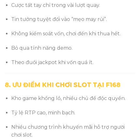
Cược tất tay chỉ trong vài lượt quay.
Tin tưởng tuyệt đối vào “mẹo may rủi”.
Không kiểm soát vốn, chơi đến khi thua hết.
Bỏ qua tính năng demo.
Theo đuổi jackpot khi vốn quá ít.
8. ƯU ĐIỂM KHI CHƠI SLOT TẠI F168
Kho game khổng lồ, nhiều chủ đề độc quyền.
Tỷ lệ RTP cao, minh bạch.
Nhiều chương trình khuyến mãi hỗ trợ người
chơi slot.