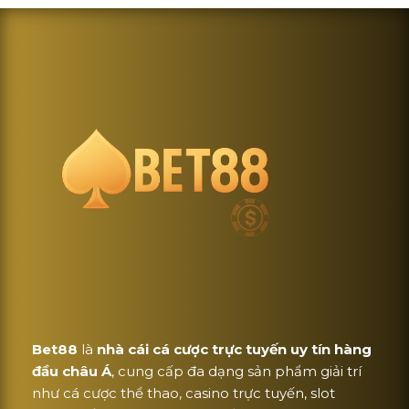
Bet88
là
nhà cái cá cược trực tuyến uy tín hàng
đầu châu Á
, cung cấp đa dạng sản phẩm giải trí
như cá cược thể thao, casino trực tuyến, slot