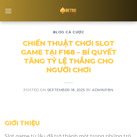
Skip
to
content
BLOG CÁ CƯỢC
CHIẾN THUẬT CHƠI SLOT
GAME TẠI F168 – BÍ QUYẾT
TĂNG TỶ LỆ THẮNG CHO
NGƯỜI CHƠI
POSTED ON
SEPTEMBER 18, 2025
BY
ADMINPBN
GIỚI THIỆU
Slot game từ lâu đã trở thành một trong những trò