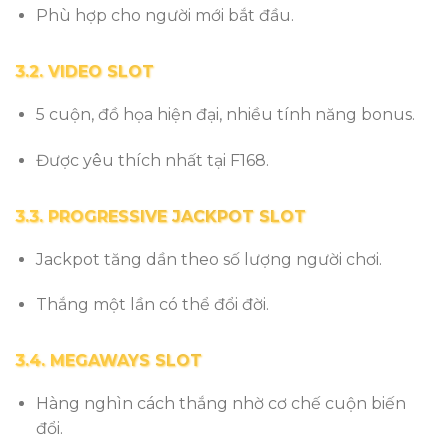
Phù hợp cho người mới bắt đầu.
3.2. VIDEO SLOT
5 cuộn, đồ họa hiện đại, nhiều tính năng bonus.
Được yêu thích nhất tại F168.
3.3. PROGRESSIVE JACKPOT SLOT
Jackpot tăng dần theo số lượng người chơi.
Thắng một lần có thể đổi đời.
3.4. MEGAWAYS SLOT
Hàng nghìn cách thắng nhờ cơ chế cuộn biến
đổi.