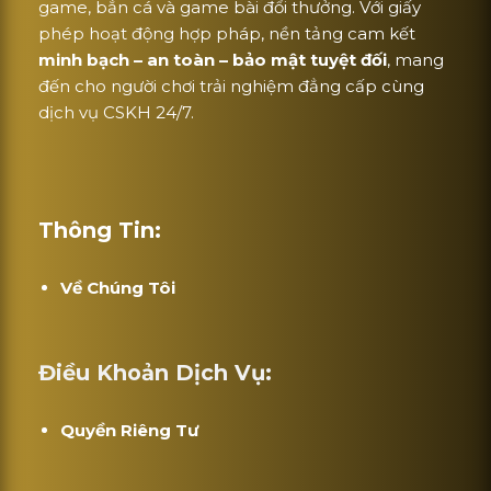
game, bắn cá và game bài đổi thưởng. Với giấy
phép hoạt động hợp pháp, nền tảng cam kết
minh bạch – an toàn – bảo mật tuyệt đối
, mang
đến cho người chơi trải nghiệm đẳng cấp cùng
dịch vụ CSKH 24/7.
Thông Tin:
Về Chúng Tôi
Điều Khoản Dịch Vụ:
Quyền Riêng Tư