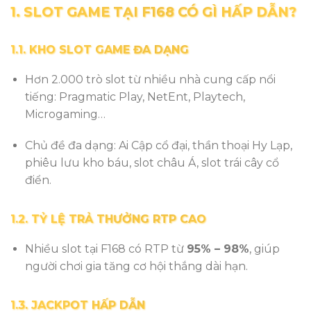
1. SLOT GAME TẠI F168 CÓ GÌ HẤP DẪN?
1.1. KHO SLOT GAME ĐA DẠNG
Hơn 2.000 trò slot từ nhiều nhà cung cấp nổi
tiếng: Pragmatic Play, NetEnt, Playtech,
Microgaming…
Chủ đề đa dạng: Ai Cập cổ đại, thần thoại Hy Lạp,
phiêu lưu kho báu, slot châu Á, slot trái cây cổ
điển.
1.2. TỶ LỆ TRẢ THƯỞNG RTP CAO
Nhiều slot tại F168 có RTP từ
95% – 98%
, giúp
người chơi gia tăng cơ hội thắng dài hạn.
1.3. JACKPOT HẤP DẪN