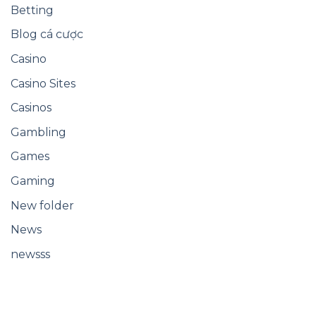
Betting
Blog cá cược
Casino
Casino Sites
Casinos
Gambling
Games
Gaming
New folder
News
newsss