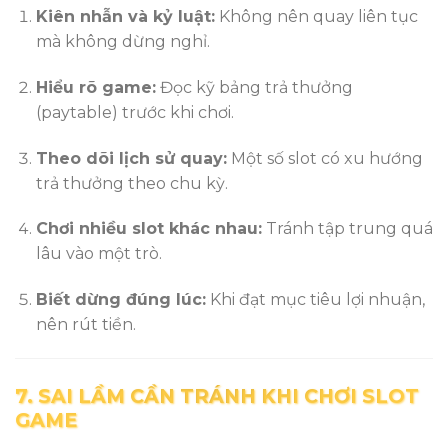
Kiên nhẫn và kỷ luật:
Không nên quay liên tục
mà không dừng nghỉ.
Hiểu rõ game:
Đọc kỹ bảng trả thưởng
(paytable) trước khi chơi.
Theo dõi lịch sử quay:
Một số slot có xu hướng
trả thưởng theo chu kỳ.
Chơi nhiều slot khác nhau:
Tránh tập trung quá
lâu vào một trò.
Biết dừng đúng lúc:
Khi đạt mục tiêu lợi nhuận,
nên rút tiền.
7. SAI LẦM CẦN TRÁNH KHI CHƠI SLOT
GAME