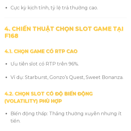
Cực kỳ kịch tính, tỷ lệ trả thưởng cao.
4. CHIẾN THUẬT CHỌN SLOT GAME TẠI
F168
4.1. CHỌN GAME CÓ RTP CAO
Ưu tiên slot có RTP trên 96%.
Ví dụ: Starburst, Gonzo’s Quest, Sweet Bonanza.
4.2. CHỌN SLOT CÓ ĐỘ BIẾN ĐỘNG
(VOLATILITY) PHÙ HỢP
Biến động thấp: Thắng thường xuyên nhưng ít
tiền.