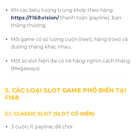
Khi các biểu tượng trùng khớp theo hàng
https://f168.vision/
thanh toán (payline), bạn
thắng thưởng.
Mỗi game có số lượng cuộn (reel), hàng (row) và
đường thắng khác nhau.
Một số slot hiện đại có tới hàng nghìn cách thắng
(Megaways).
3. CÁC LOẠI SLOT GAME PHỔ BIẾN TẠI
F168
3.1. CLASSIC SLOT (SLOT CỔ ĐIỂN)
3 cuộn, ít payline, dễ chơi.